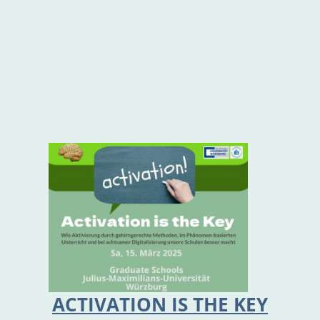
ACTIVATION IS THE KEY