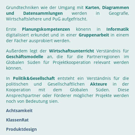
Grundtechniken wie der Umgang mit
Karten, Diagrammen
und Datensammlungen
werden in Geografie,
Wirtschaftslehere und PuG aufgefrischt.
Erste
Planungskompetenzen
könenn in
Informatik
digitalisiert erkundet und in einer
Gruppenarbeit
in einem
der Fächer ausprobiert werden.
Außerdem legt der
Wirtschaftsunterricht
Verständnis für
Geschäftsmodelle
an, die für die Partnerregionen im
Globalen Süden für Projektkooperation relevant werden
können.
In
Politik&Gesellschaft
entsteht ein Verständnis für die
politischen und Gesellschaftlichen
Akteure
in der
Kooperation mit dem Globalen Süden. Diese
Ansprechpartner oder Förderer möglicher Projekte werden
noch von Bedeutung sien.
Achtsamkeit
KlassenRat
Produktdesign