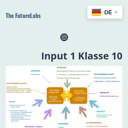
DE
The FutureLabs
Input 1
Klasse 10