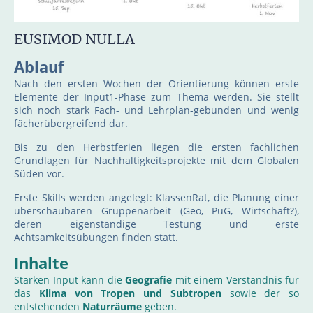
EUSIMOD NULLA
Ablauf
Nach den ersten Wochen der Orientierung können erste
Elemente der Input1-Phase zum Thema werden. Sie stellt
sich noch stark Fach- und Lehrplan-gebunden und wenig
fächerübergreifend dar.
Bis zu den Herbstferien liegen die ersten fachlichen
Grundlagen für Nachhaltigkeitsprojekte mit dem Globalen
Süden vor.
Erste Skills werden angelegt: KlassenRat, die Planung einer
überschaubaren Gruppenarbeit (Geo, PuG, Wirtschaft?),
deren eigenständige Testung und erste
Achtsamkeitsübungen finden statt.
Inhalte
Starken Input kann die
Geografie
mit einem Verständnis für
das
Klima von Tropen und Subtropen
sowie der so
entstehenden
Naturräume
geben.