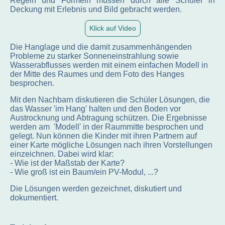
Regeln und Formeln müssen durch alle Schüler in
Deckung mit Erlebnis und Bild gebracht werden.
Klick auf Video
Die Hanglage und die damit zusammenhängenden
Probleme zu starker Sonneneinstrahlung sowie
Wasserabflusses werden mit einem einfachen Modell in
der Mitte des Raumes und dem Foto des Hanges
besprochen.
Mit den Nachbarn diskutieren die Schüler Lösungen, die
das Wasser 'im Hang' halten und den Boden vor
Austrocknung und Abtragung schützen. Die Ergebnisse
werden am 'Modell' in der Raummitte besprochen und
gelegt. Nun können die Kinder mit ihren Partnern auf
einer Karte mögliche Lösungen nach ihren Vorstellungen
einzeichnen. Dabei wird klar:
- Wie ist der Maßstab der Karte?
- Wie groß ist ein Baum/ein PV-Modul, ...?
Die Lösungen werden gezeichnet, diskutiert und
dokumentiert.