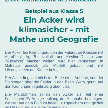
Beispiel aus Klasse 5
Ein Acker wird
klimasicher - mit
Mathe und Geografie
Der Acker bei Kronungen, den die FutureLab-Klassen mit
AgroForst, AgriPhotovoltaik und Keyline-Design zum
'Multiacker' machen wollen, wird hier vermessen, in
Maßstab gesetzt, als Modell gebaut und mit
Lösungsideen der Kinder belegt.
Der Acker liegt am höchsten Ende einer Anhöhe, von der
Starkregen über die Felder in den Bach 'Wern' gerät und
dort Kronungen regelmäßig überflutet.
Die Maßnahmen sollen den Acker als Teil einer
Freiflächen-PV-Anlage entlang der Autobahn befähigen,
Wasser auf dem Feld zu halten, zu speichern und gezielt
an Ort und Stelle wieder zu verteilen.