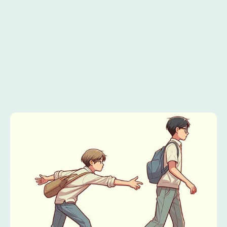
Körper und Raum
1. Vokabeln als bewegte
Geschichte
2. Verbformen auf dem Balken
3. Zeiten zum Anfassen