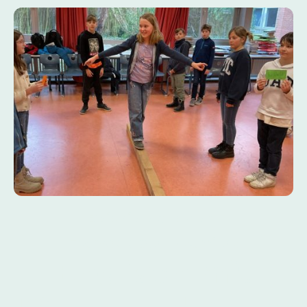
Beispiele aus dem
Fremdsprachunterricht
Englisch mit