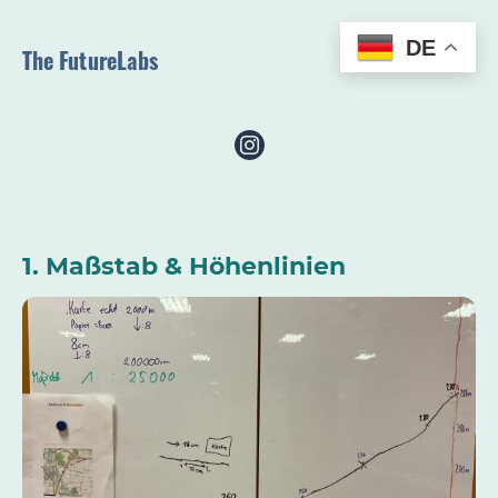
DE
The FutureLabs
1. Maßstab & Höhenlinien