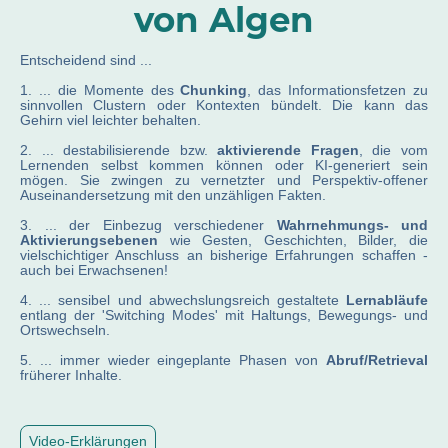
von Algen
Entscheidend sind ...
1. ... die Momente des
Chunking
, das Informationsfetzen zu
sinnvollen Clustern oder Kontexten bündelt. Die kann das
Gehirn viel leichter behalten.
2. ... destabilisierende bzw.
aktivierende Fragen
, die vom
Lernenden selbst kommen können oder KI-generiert sein
mögen. Sie zwingen zu vernetzter und Perspektiv-offener
Auseinandersetzung mit den unzähligen Fakten.
3. ... der Einbezug verschiedener
Wahrnehmungs- und
Aktivierungsebenen
wie Gesten, Geschichten, Bilder, die
vielschichtiger Anschluss an bisherige Erfahrungen schaffen -
auch bei Erwachsenen!
4. ... sensibel und abwechslungsreich gestaltete
Lernabläufe
entlang der 'Switching Modes' mit Haltungs, Bewegungs- und
Ortswechseln.
5. ... immer wieder eingeplante Phasen von
Abruf/Retrieval
früherer Inhalte.
Video-Erklärungen