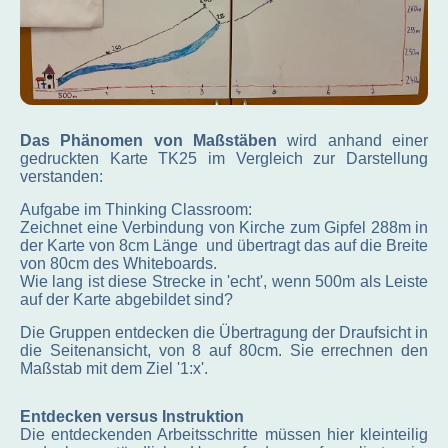
Das Phänomen von Maßstäben
wird anhand einer
gedruckten Karte TK25 im Vergleich zur Darstellung
verstanden:
Aufgabe im Thinking Classroom:
Zeichnet eine Verbindung von Kirche zum Gipfel 288m in
der Karte von 8cm Länge und übertragt das auf die Breite
von 80cm des Whiteboards.
Wie lang ist diese Strecke in 'echt', wenn 500m als Leiste
auf der Karte abgebildet sind?
Die Gruppen entdecken die Übertragung der Draufsicht in
die Seitenansicht, von 8 auf 80cm. Sie errechnen den
Maßstab mit dem Ziel '1:x'.
Entdecken versus Instruktion
Die entdeckenden Arbeitsschritte müssen hier kleinteilig