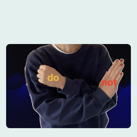
Schriftsprache. Der ist bei herkömmlichen
Lernsettings meist schon zu Beginn
überdominant!
Das lässt sich so schrittweise skizzieren: