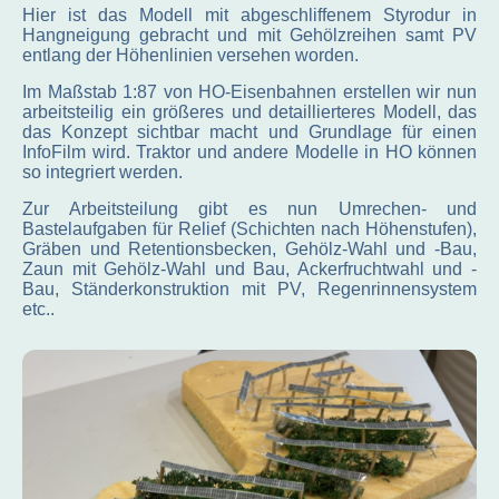
Hier ist das Modell mit abgeschliffenem Styrodur in
Hangneigung gebracht und mit Gehölzreihen samt PV
entlang der Höhenlinien versehen worden.
Im Maßstab 1:87 von HO-Eisenbahnen erstellen wir nun
arbeitsteilig ein größeres und detaillierteres Modell, das
das Konzept sichtbar macht und Grundlage für einen
InfoFilm wird. Traktor und andere Modelle in HO können
so integriert werden.
Zur Arbeitsteilung gibt es nun Umrechen- und
Bastelaufgaben für Relief (Schichten nach Höhenstufen),
Gräben und Retentionsbecken, Gehölz-Wahl und -Bau,
Zaun mit Gehölz-Wahl und Bau, Ackerfruchtwahl und -
Bau, Ständerkonstruktion mit PV, Regenrinnensystem
etc..