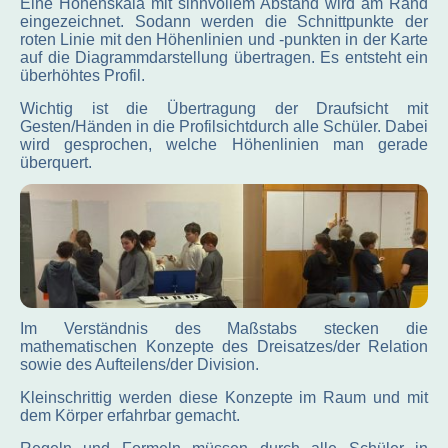
Eine Höhenskala mit sinnvollem Abstand wird am Rand
eingezeichnet. Sodann werden die Schnittpunkte der
roten Linie mit den Höhenlinien und -punkten in der Karte
auf die Diagrammdarstellung übertragen. Es entsteht ein
überhöhtes Profil.
Wichtig ist die Übertragung der Draufsicht mit
Gesten/Händen in die Profilsichtdurch alle Schüler. Dabei
wird gesprochen, welche Höhenlinien man gerade
überquert.
Im Verständnis des Maßstabs stecken die
mathematischen Konzepte des Dreisatzes/der Relation
sowie des Aufteilens/der Division.
Kleinschrittig werden diese Konzepte im Raum und mit
dem Körper erfahrbar gemacht.